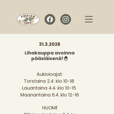
31.3.2026
Lihakauppa avoinna
pääsiäisenä!🐣
Aukioloajat:
Torstaina 2.4. klo 10-18
Lauantaina 4.4. klo 10-15
Maanantaina 6.4. klo 12-16
HUOM❗️