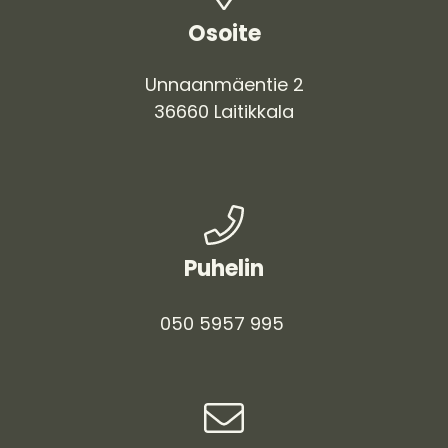
Osoite
Unnaanmäentie 2
36660
Laitikkala
Puhelin
050 5957 995