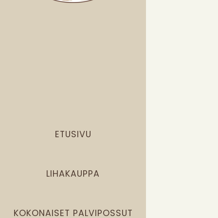
ETUSIVU
LIHAKAUPPA
KOKONAISET PALVIPOSSUT