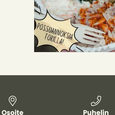
Osoite
Puhelin