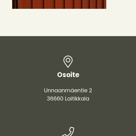
Osoite
Unnaanmäentie 2
36660
Laitikkala